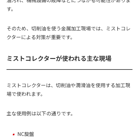
す。
そのため、切削油を使う金属加工現場では、ミストコレ
クターによる対策が重要です。
ミストコレクターが使われる主な現場
ミストコレクターは、切削油や潤滑油を使用する加工現
場で使われます。
主な使用例は以下の通りです。
NC旋盤