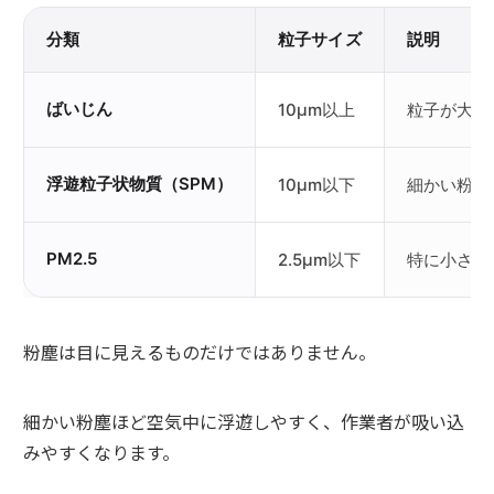
分類
粒子サイズ
説明
ばいじん
10μm以上
粒子が大き
浮遊粒子状物質（SPM）
10μm以下
細かい粉塵
PM2.5
2.5μm以下
特に小さく
粉塵は目に見えるものだけではありません。
細かい粉塵ほど空気中に浮遊しやすく、作業者が吸い込
みやすくなります。