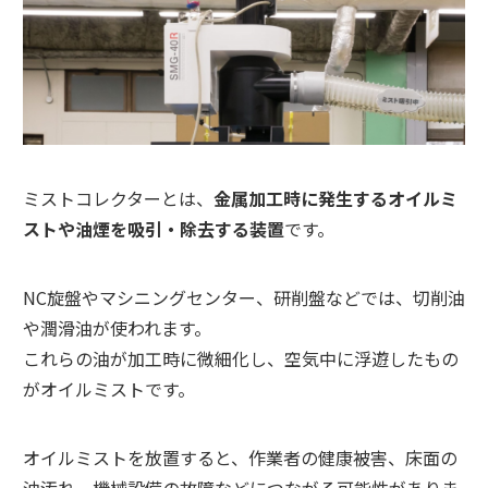
ミストコレクターとは、
金属加工時に発生するオイルミ
ストや油煙を吸引・除去する装置
です。
NC旋盤やマシニングセンター、研削盤などでは、切削油
や潤滑油が使われます。
これらの油が加工時に微細化し、空気中に浮遊したもの
がオイルミストです。
オイルミストを放置すると、作業者の健康被害、床面の
油汚れ、機械設備の故障などにつながる可能性がありま