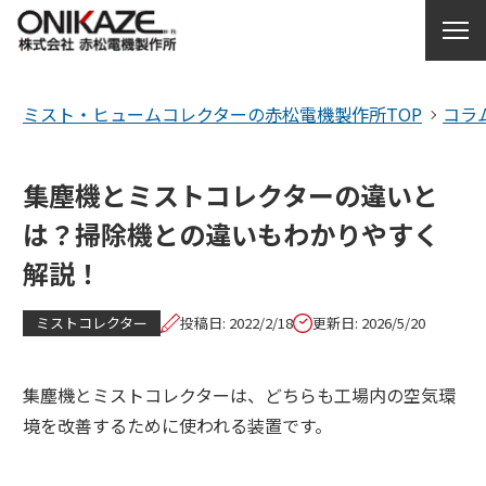
ミスト・ヒュームコレクターの赤松電機製作所TOP
コラ
製品を探す
各種サポート
集塵機とミストコレクターの違いと
は？掃除機との違いもわかりやすく
サービス紹介
解説！
お問い合わせ
ミストコレクター
投稿日: 2022/2/18
更新日: 2026/5/20
赤松電機製作所について
集塵機とミストコレクターは、どちらも工場内の空気環
境を改善するために使われる装置です。
コラム・お知らせ