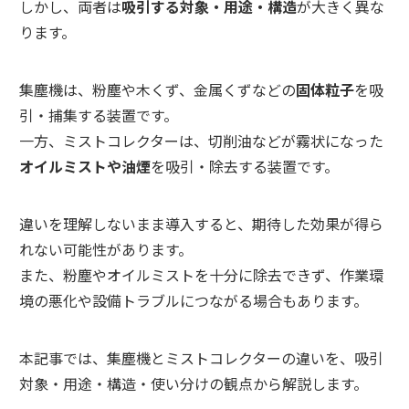
しかし、両者は
吸引する対象・用途・構造
が大きく異な
サイトマップ
プライバシーポリシー
ります。
集塵機は、粉塵や木くず、金属くずなどの
固体粒子
を吸
引・捕集する装置です。
一方、ミストコレクターは、切削油などが霧状になった
オイルミストや油煙
を吸引・除去する装置です。
違いを理解しないまま導入すると、期待した効果が得ら
れない可能性があります。
また、粉塵やオイルミストを十分に除去できず、作業環
境の悪化や設備トラブルにつながる場合もあります。
本記事では、集塵機とミストコレクターの違いを、吸引
対象・用途・構造・使い分けの観点から解説します。