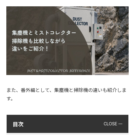
また、番外編として、集塵機と掃除機の違いも紹介しま
す。
目次
CLOSE