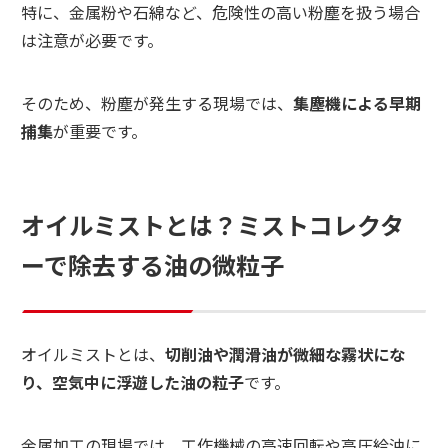
特に、金属粉や石綿など、危険性の高い粉塵を扱う場合
は注意が必要です。
そのため、粉塵が発生する現場では、
集塵機による早期
捕集
が重要です。
オイルミストとは？ミストコレクタ
ーで除去する油の微粒子
オイルミストとは、
切削油や潤滑油が微細な霧状にな
り、空気中に浮遊した油の粒子
です。
金属加工の現場では、工作機械の高速回転や高圧給油に