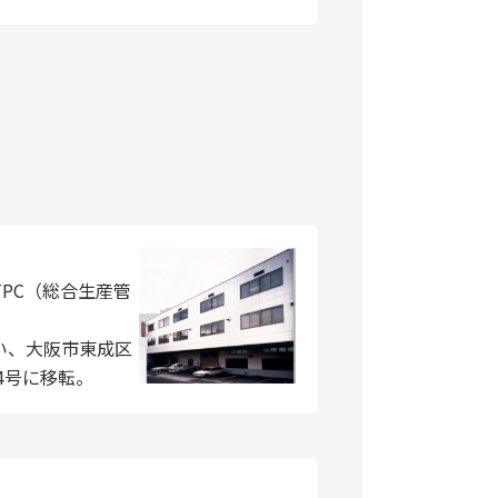
PC（総合生産管
い、大阪市東成区
24号に移転。