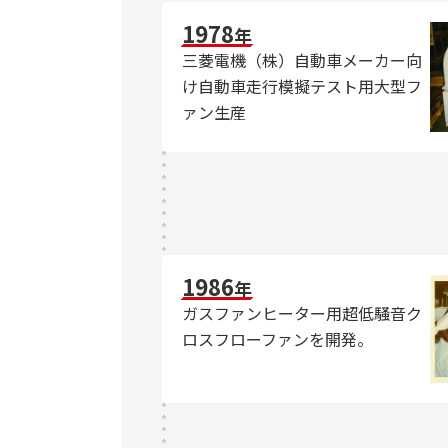
1978
年
三菱電機（株）自動車メーカー向
け自動車走行模擬テスト用大型フ
ァン生産
1986
年
ガスファンヒーター用超低騒音ク
ロスフローファンを開発。