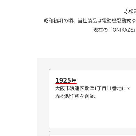
赤松
昭和初期の頃、当社製品は電動機駆動式ゆ
現在の「ONIKA
1925
年
大阪市浪速区敷津1丁目11番地にて
赤松製作所を創業。