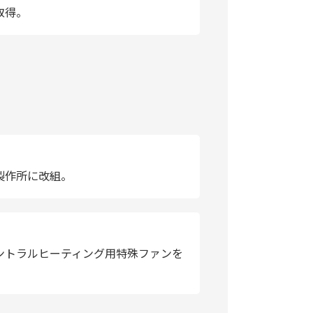
取得。
製作所に改組。
ントラルヒーティング用特殊ファンを