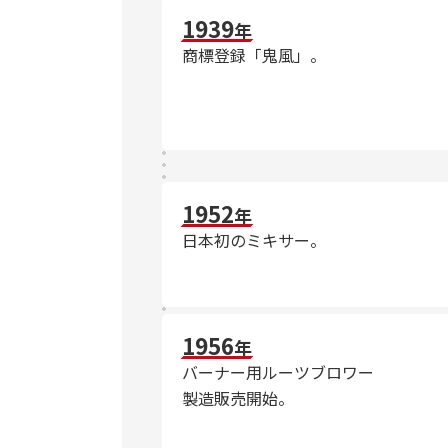
1939
年
商標登録「鬼風」。
1952
年
日本初のミキサー。
1956
年
バーナー用ルーツブロワー
製造販売開始。