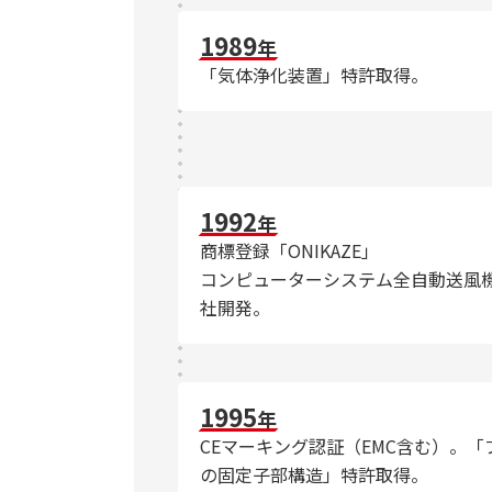
1989
年
「気体浄化装置」特許取得。
1992
年
商標登録「ONIKAZE」
コンピューターシステム全自動送風
社開発。
1995
年
CEマーキング認証（EMC含む）。
の固定子部構造」特許取得。