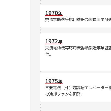
1970
年
交流電動機等応用機器類製造事業証
1972
年
交流電動機等応用機器類製造事業証
付。
1975
年
三菱電機（株）超高層エレベーター
の冷却ファンを開発。