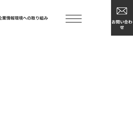
企業情報
環境への取り組み
資料
お問い合わ
ダウンロー
せ
ド
お問い合わせ
お問い合わせ
資料ダウンロード
デモの申し込み
ナンスについて知りたい
マーサポートについて知りたい