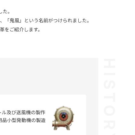
した。
、「鬼風」という名前がつけられました。
沿革をご紹介します。
トル及び送風機の製作
用品小型発動機の製造