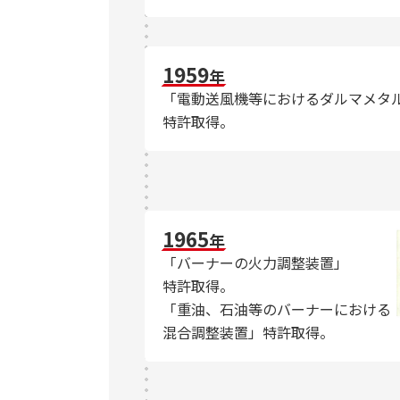
1959
年
「電動送風機等におけるダルマメタ
特許取得。
1965
年
「バーナーの火力調整装置」
特許取得。
「重油、石油等のバーナーにおける
混合調整装置」特許取得。