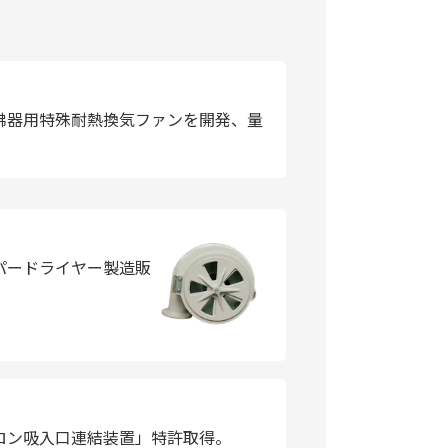
沸器用特殊耐熱換気ファンを開発、量
パードライヤー製造販
ロン吸入口連結装置」特許取得。