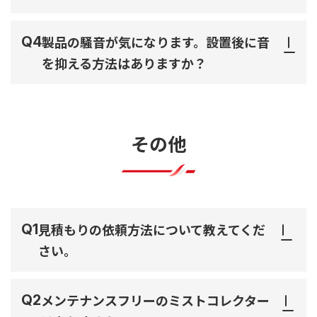
製品の騒音が気になります。設置後に音
を抑える方法はありますか？
その他
見積もりの依頼方法について教えてくだ
さい。
メンテナンスフリーのミストコレクター