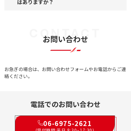
はありますか？
CONTACT
お問い合わせ
お急ぎの場合は、お問い合わせフォームやお電話からご連
絡ください。
電話でのお問い合わせ
06-6975-2621
(受付時間:平日 8:30~17:30)