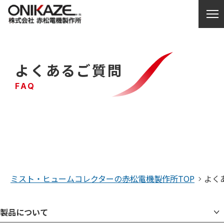
製品を探す
よくあるご質問
各種サポート
FAQ
サービス紹介
お問い合わせ
赤松電機製作所について
ミスト・ヒュームコレクターの赤松電機製作所TOP
よく
コラム・お知らせ
製品について