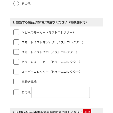
その他
2
. 該当する製品があればお選びください（複数選択可）
ヘビースモーカー（ミストコレクター）
スマートミストマジック（ミストコレクター）
スマートミストゼロ（ミストコレクター）
ヒュームスモーカー（ヒュームコレクター）
スーパーコレクター（ヒュームコレクター）
電動送風機
その他
3
. お問い合わせ内容をできる範囲でご記入ください
必須