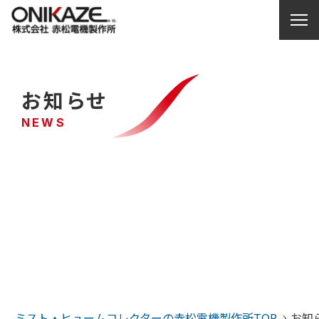
製品を探す
お知らせ
各種サポート
NEWS
サービス紹介
お問い合わせ
赤松電機製作所について
コラム・お知らせ
ミスト・ヒュームコレクターの赤松電機製作所TOP
お知