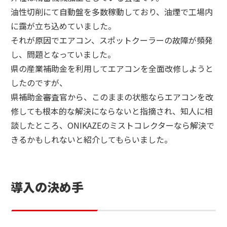
油性切削にて自動盤を多数稼動しており、油煙で工場内
サイトマップ
プライバシーポリシー
に靄が立ち込めていました。
それが原因でエアコン、スポットクーラーの故障が頻発
し、問題となっていました。
県の産業補助金を利用してエアコンを全面改修しようと
したのですが、
県補助金審査官から、このままの状態ならエアコンを改
修しても根本的な解決にならないと指摘され、知人に相
談したところ、ONIKAZEのミストコレクターなら解決で
きるかもしれないと紹介してもらいました。
導入の決め手