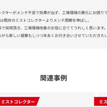
レクターがメンテ不足で効果が出ず、工場環境の悪化にお困り
Rは既存のミストコレクターよりメンテ周期を伸ばし、
事で採用頂き、工場環境改善のお役に立ててうれしく思います
ながら新しい提案もしつつ末永くお付き合いさせていただきた
関連事例
ミストコレクター
ミ