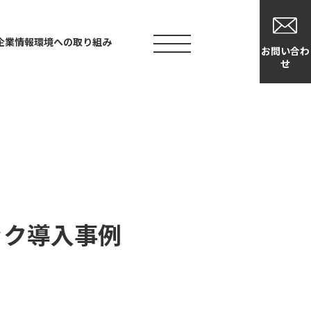
企業情報
環境への取り組み
資料
お問い合わ
ダウンロー
せ
ド
お問い合わせ
お問い合わせ
資料ダウンロード
デモの申し込み
ナンスについて知りたい
ック導入事例
マーサポートについて知りたい