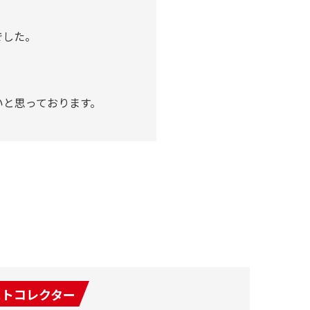
でした。
。
いと思っております。
ストコレクター