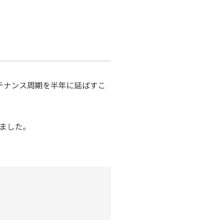
テナンス周期を半年に延ばすこ
ました。